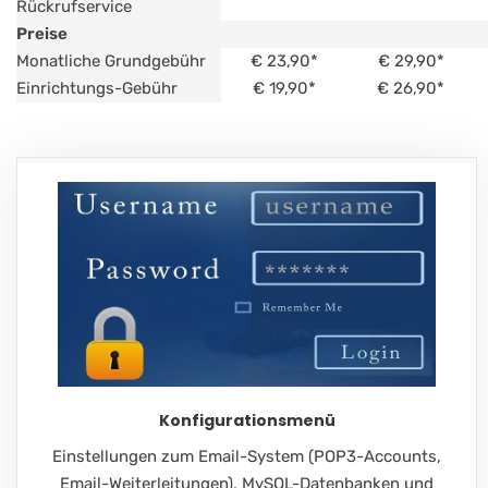
Rückrufservice
Preise
Monatliche Grundgebühr
€ 23,90*
€ 29,90*
Einrichtungs-Gebühr
€ 19,90*
€ 26,90*
Konfigurationsmenü
Einstellungen zum Email-System (POP3-Accounts,
Email-Weiterleitungen), MySQL-Datenbanken und