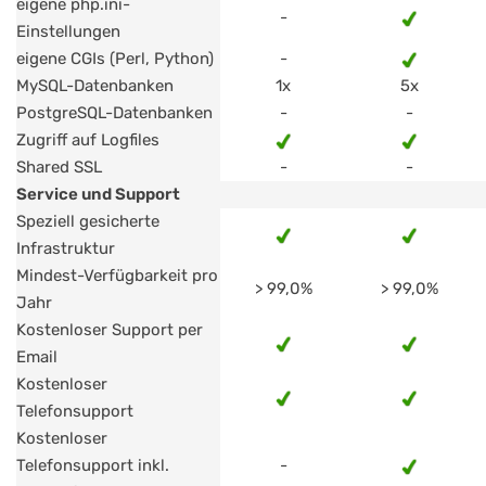
eigene php.ini-
-
Einstellungen
eigene CGIs (Perl, Python)
-
MySQL-Datenbanken
1x
5x
PostgreSQL-Datenbanken
-
-
Zugriff auf Logfiles
Shared SSL
-
-
Service und Support
Speziell gesicherte
Infrastruktur
Mindest-Verfügbarkeit pro
> 99,0%
> 99,0%
Jahr
Kostenloser Support per
Email
Kostenloser
Telefonsupport
Kostenloser
Telefonsupport inkl.
-