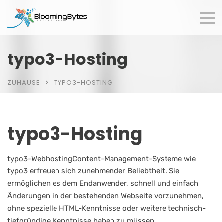
typo3-Hosting
ZUHAUSE
TYPO3-HOSTING
typo3-Hosting
typo3-WebhostingContent-Management-Systeme wie
typo3 erfreuen sich zunehmender Beliebtheit. Sie
ermöglichen es dem Endanwender, schnell und einfach
Änderungen in der bestehenden Webseite vorzunehmen,
ohne spezielle HTML-Kenntnisse oder weitere technisch-
tiefgründige Kenntnisse haben zu müssen.