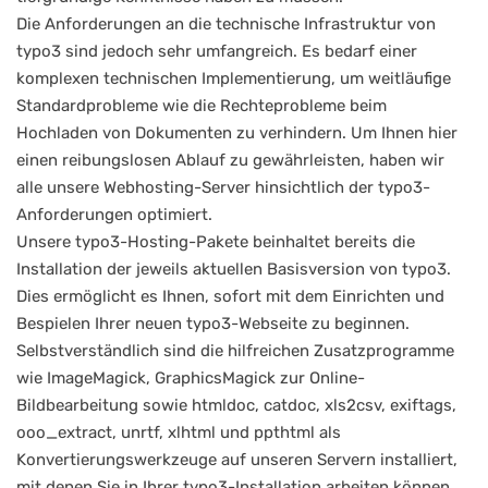
Die Anforderungen an die technische Infrastruktur von
typo3 sind jedoch sehr umfangreich. Es bedarf einer
komplexen technischen Implementierung, um weitläufige
Standardprobleme wie die Rechteprobleme beim
Hochladen von Dokumenten zu verhindern. Um Ihnen hier
einen reibungslosen Ablauf zu gewährleisten, haben wir
alle unsere Webhosting-Server hinsichtlich der typo3-
Anforderungen optimiert.
Unsere typo3-Hosting-Pakete beinhaltet bereits die
Installation der jeweils aktuellen Basisversion von typo3.
Dies ermöglicht es Ihnen, sofort mit dem Einrichten und
Bespielen Ihrer neuen typo3-Webseite zu beginnen.
Selbstverständlich sind die hilfreichen Zusatzprogramme
wie ImageMagick, GraphicsMagick zur Online-
Bildbearbeitung sowie htmldoc, catdoc, xls2csv, exiftags,
ooo_extract, unrtf, xlhtml und ppthtml als
Konvertierungswerkzeuge auf unseren Servern installiert,
mit denen Sie in Ihrer typo3-Installation arbeiten können.